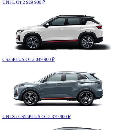
UNI-L
От 2 929 900
₽
CS35PLUS
От 2 049 900
₽
UNI-S / CS55PLUS
От 2 379 900
₽