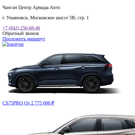
Чанган Центр Армада-Авто
г. Ульяновск, Московское шоссе 5В, стр. 1
+7 (842) 250-68-46
Обратный звонок
Проложить маршрут
CS75PRO
От 2 775 000
₽