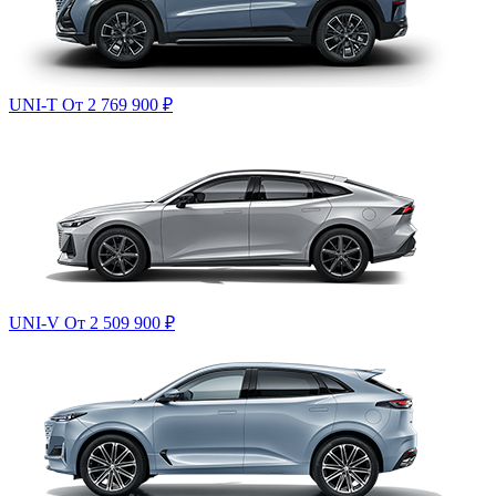
UNI-T
От 2 769 900
₽
UNI-V
От 2 509 900
₽