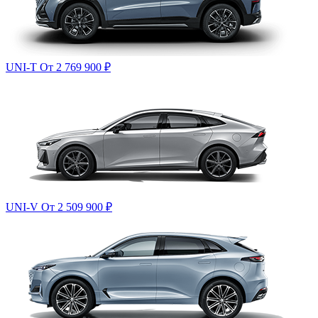
UNI-T
От 2 769 900
₽
UNI-V
От 2 509 900
₽