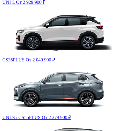
UNI-L
От 2 929 900
₽
CS35PLUS
От 2 049 900
₽
UNI-S / CS55PLUS
От 2 379 900
₽