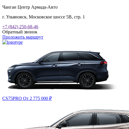
Чанган Центр Армада-Авто
г. Ульяновск, Московское шоссе 5В, стр. 1
+7 (842) 250-68-46
Обратный звонок
Проложить маршрут
CS75PRO
От 2 775 000
₽