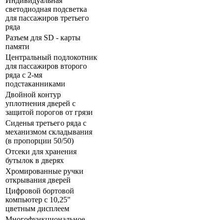
Индивидуальная
светодиодная подсветка
для пассажиров третьего
ряда
Разъем для SD - карты
памяти
Центральный подлокотник
для пассажиров второго
ряда с 2-мя
подстаканниками
Двойной контур
уплотнения дверей с
защитой порогов от грязи
Сиденья третьего ряда с
механизмом складывания
(в пропорции 50/50)
Отсеки для хранения
бутылок в дверях
Хромированные ручки
открывания дверей
Цифровой бортовой
компьютер с 10,25"
цветным дисплеем
Многофункциональное