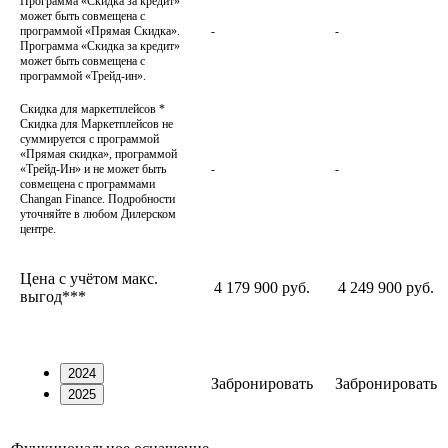
Программа «Скидка за кредит»
может быть совмещена с
программой «Прямая Скидка».
-
-
Программа «Скидка за кредит»
может быть совмещена с
программой «Трейд-ин».
Скидка для маркетплейсов
*
Скидка для Маркетплейсов не
суммируется с программой
«Прямая скидка», программой
«Трейд-Ин» и не может быть
-
-
совмещена с программами
Changan Finance. Подробности
уточняйте в любом Дилерском
центре.
Цена с учётом макс.
4 179 900 руб.
4 249 900 руб.
выгод***
2024
Забронировать
Забронировать
2025