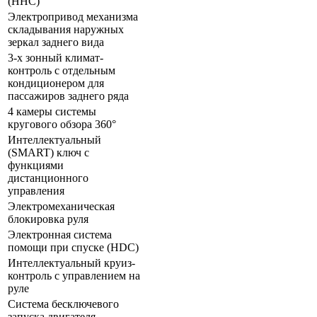
(HHC)
Электропривод механизма
складывания наружных
зеркал заднего вида
3-х зонный климат-
контроль с отдельным
кондиционером для
пассажиров заднего ряда
4 камеры системы
кругового обзора 360°
Интеллектуальный
(SMART) ключ с
функциями
дистанционного
управления
Электромеханическая
блокировка руля
Электронная система
помощи при спуске (HDC)
Интеллектуальный круиз-
контроль с управлением на
руле
Система бесключевого
запуска двигателя