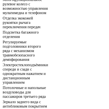
рулевое колесо с
возможностью управления
мультимедиа и телефоном
Отделка экокожей
рукоятки рычага
переключения передач
Подсветка багажного
отделения
Регулируемые
подголовники второго
ряда с механизмом
травмобезопасного
демпфирования
Электростеклоподъёмники
спереди и сзади с
однократным нажатием и
дистанционным
управлением
Потолочные и напольные
воздуховоды для
пассажиров третьего ряда
Зеркало заднего вида с
антибликовым покрытием