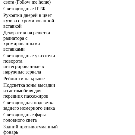
света (Follow me home)
Светодиодные ПТФ
Рукоятки дверей в цвет
кузова с хромированной
вставкой
Декоративная решетка
радиатора с
хромированными
вставками
Светодиодные указатели
поворота,
интегрированные в
наружные зеркала
Рейлинги на крыше
Подсветка зоны высадки
из автомобиля для
передних пассажиров
Светодиодная подсветка
заднего номерного знака
Светодиодные фары
головного света
Задний противотуманный
фонарь