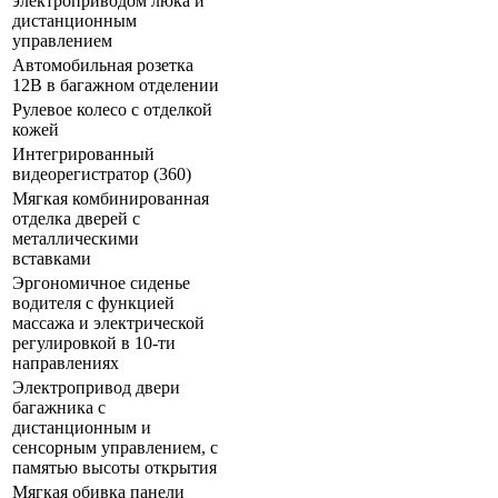
электроприводом люка и
дистанционным
управлением
Автомобильная розетка
12В в багажном отделении
Рулевое колесо с отделкой
кожей
Интегрированный
видеорегистратор (360)
Мягкая комбинированная
отделка дверей с
металлическими
вставками
Эргономичное сиденье
водителя с функцией
массажа и электрической
регулировкой в 10-ти
направлениях
Электропривод двери
багажника с
дистанционным и
сенсорным управлением, с
памятью высоты открытия
Мягкая обивка панели