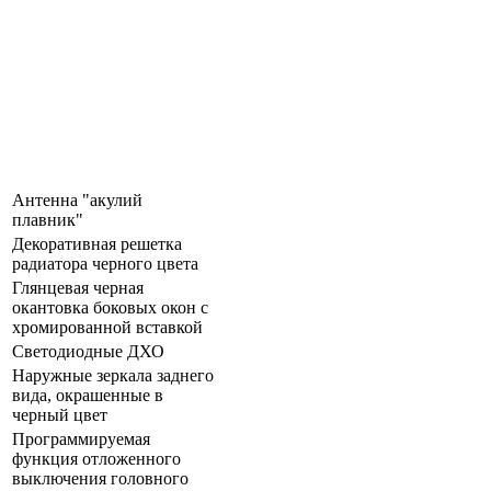
Антенна "акулий
плавник"
Декоративная решетка
радиатора черного цвета
Глянцевая черная
окантовка боковых окон с
хромированной вставкой
Светодиодные ДХО
Наружные зеркала заднего
вида, окрашенные в
черный цвет
Программируемая
функция отложенного
выключения головного