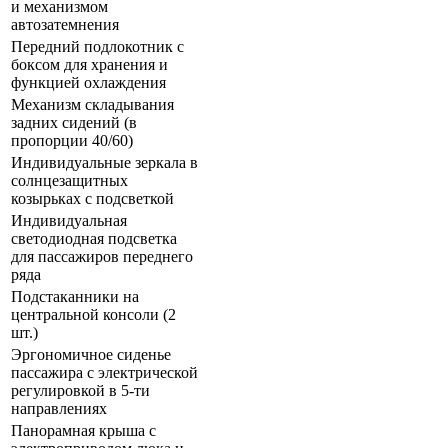
и механизмом
автозатемнения
Передний подлокотник с
боксом для хранения и
функцией охлаждения
Механизм складывания
задних сидений (в
пропорции 40/60)
Индивидуальные зеркала в
солнцезащитных
козырьках с подсветкой
Индивидуальная
светодиодная подсветка
для пассажиров переднего
ряда
Подстаканники на
центральной консоли (2
шт.)
Эргономичное сиденье
пассажира с электрической
регулировкой в 5-ти
направлениях
Панорамная крыша с