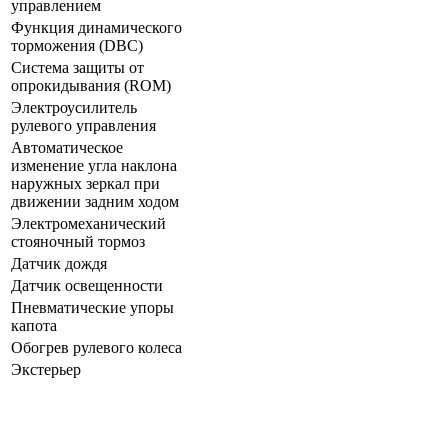
управлением
Функция динамического
торможения (DBC)
Система защиты от
опрокидывания (ROM)
Электроусилитель
рулевого управления
Автоматическое
изменение угла наклона
наружных зеркал при
движении задним ходом
Электромеханический
стояночный тормоз
Датчик дождя
Датчик освещенности
Пневматические упоры
капота
Обогрев рулевого колеса
Экстерьер