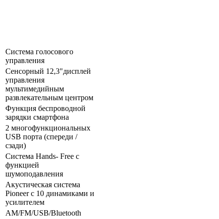
Система голосового
управления
Сенсорный 12,3"дисплей
управления
мультимедийным
развлекательным центром
Функция беспроводной
зарядки смартфона
2 многофункциональных
USB порта (спереди /
сзади)
Система Hands- Free с
функцией
шумоподавления
Акустическая система
Pioneer с 10 динамиками и
усилителем
AM/FM/USB/Bluetooth