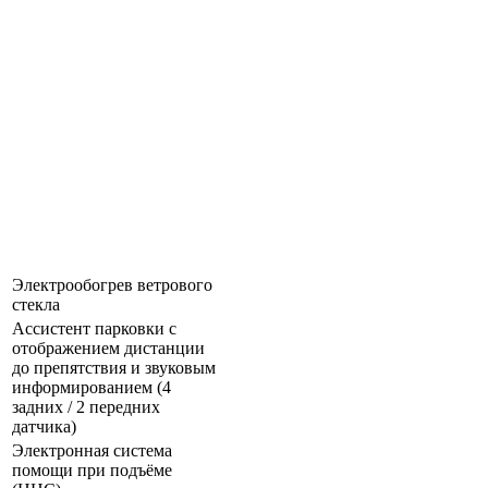
Электрообогрев ветрового
стекла
Ассистент парковки c
отображением дистанции
до препятствия и звуковым
информированием (4
задних / 2 передних
датчика)
Электронная система
помощи при подъёме