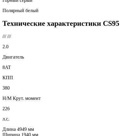
Горный серый
Полярный белый
Технические характеристики
CS95
///
///
2.0
Двигатель
8AT
КПП
380
Н/М Крут. момент
226
л.с.
Длина
4949
мм
Ширина
1940
мм