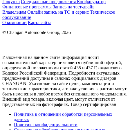
Покупка
Специальные предложения
Конфигуратор
Финансовые программы
Запись на тест-драйв
Владельцам
Онлайн запись на ТО и сервис
Техническое
обслуживание
О компании
Карта сайта
© Changan Automobile Group, 2026
Изложенная на данном сайте информация носит
ознакомительный характер не является публичной офертой,
определяемой положениями статей 435 и 437 Гражданского
Кодекса Российской Федерации. Подробности актуальных
предложений доступны в салонах официальных дилеров
CHANGAN. Указанные на сайте цены, комплектации и
технические характеристики, а также условия гарантии могут
быть изменены в любое время без специального уведомления.
Внешний вид товара, включая цвет, могут отличаться от
представленных на фотографиях. Товар сертифицирован.
Политика в отношении обработки персональных
данных
Политика конфиденциальности
Согласие на обработку персональных данных