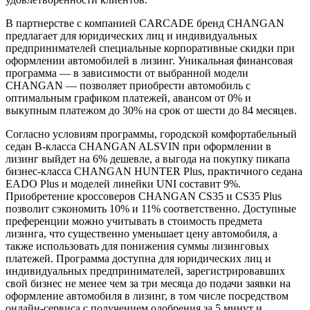
В партнерстве с компанией CARCADE бренд CHANGAN
предлагает для юридических лиц и индивидуальных
предпринимателей специальные корпоративные скидки при
оформлении автомобилей в лизинг. Уникальная финансовая
программа — в зависимости от выбранной модели
CHANGAN — позволяет приобрести автомобиль с
оптимальным графиком платежей, авансом от 0% и
выкупным платежом до 30% на срок от шести до 84 месяцев.
Согласно условиям программы, городской комфортабельный
седан В-класса CHANGAN ALSVIN при оформлении в
лизинг выйдет на 6% дешевле, а выгода на покупку пикапа
бизнес-класса CHANGAN HUNTER Plus, практичного седана
EADO Plus и моделей линейки UNI составит 9%.
Приобретение кроссоверов CHANGAN CS35 и CS35 Plus
позволит сэкономить 10% и 11% соответственно. Доступные
преференции можно учитывать в стоимость предмета
лизинга, что существенно уменьшает цену автомобиля, а
также использовать для понижения суммы лизинговых
платежей. Программа доступна для юридических лиц и
индивидуальных предпринимателей, зарегистрировавших
свой бизнес не менее чем за три месяца до подачи заявки на
оформление автомобиля в лизинг, в том числе посредством
онлайн-сервиса с получением одобрения за 5 минут и