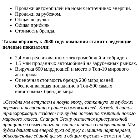
Продажи автомобилей на новых источниках энергии.
Продажи за рубежом.
Общая выручка.
Общая прибыль.
Стоимость бренда.
Таким образом, к 2030 году компания ставит следующие
целевые показатели:
2,4 млн реализованных электромобилей и гибридов.
1,5 млн проданных автомобилей на зарубежных рынках.
Выручка 600 млрд юаней и место в Топ-10 мирового
автопрома.
Оценочная стоимость бренда 200 млрд юаней,
обеспечивающая попадание в Топ-500 самых
влиятельных брендов мира.
«Сегодня мы вступаем в новую эпоху, сотканную из глубоких
перемен и невиданных ранее возможностей. Каждый виток
трансформации создает почву для появления компаний нового
мирового класса. Changan Group остается приверженной
принципам совместного развития и общего процветания. Мы
будем двигаться вперед рука об руку с нашими партнерами,
объединенные единой целью и общим курсом»
- отметил Чжу