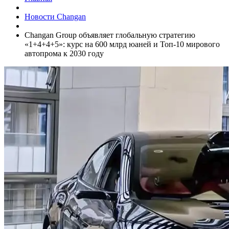
Новости Changan
Changan Group объявляет глобальную стратегию
«1+4+4+5»: курс на 600 млрд юаней и Топ-10 мирового
автопрома к 2030 году