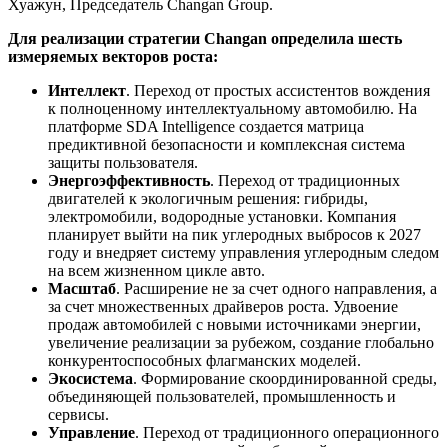
Хуажун, Председатель Changan Group.
Для реализации стратегии Changan определила шесть
измеряемых векторов роста:
Интеллект
. Переход от простых ассистентов вождения
к полноценному интеллектуальному автомобилю. На
платформе SDA Intelligence создается матрица
предиктивной безопасности и комплексная система
защиты пользователя.
Энергоэффективность
. Переход от традиционных
двигателей к экологичным решения: гибриды,
электромобили, водородные установки. Компания
планирует выйти на пик углеродных выбросов к 2027
году и внедряет систему управления углеродным следом
на всем жизненном цикле авто.
Масштаб
. Расширение не за счет одного направления, а
за счет множественных драйверов роста. Удвоение
продаж автомобилей с новыми источниками энергии,
увеличение реализации за рубежом, создание глобально
конкурентоспособных флагманских моделей.
Экосистема
. Формирование скоординированной среды,
объединяющей пользователей, промышленность и
сервисы.
Управление
. Переход от традиционного операционного