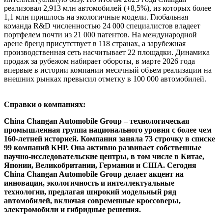
реализовал 2,913 млн автомобилей (+8,5%), из которых более
1,1 млн пришлось на экологичные модели. Глобальная
команда R&D численностью 24 000 специалистов владеет
портфелем почти из 21 000 патентов. На международной
арене бренд присутствует в 118 странах, а зарубежная
производственная сеть насчитывает 22 площадки. Динамика
продаж за рубежом набирает обороты, в марте 2026 года
впервые в истории компании месячный объем реализации на
внешних рынках превысил отметку в 100 000 автомобилей.
Справки о компаниях:
China Changan Automobile Group – технологическая
промышленная группа национального уровня с более чем
160-летней историей. Компания заняла 73 строчку в списке
99 компаний КНР. Она активно развивает собственные
научно-исследовательские центры, в том числе в Китае,
Японии, Великобритании, Германии и США. Сегодня
China Changan Automobile Group делает акцент на
инновации, экологичность и интеллектуальные
технологии, предлагая широкий модельный ряд
автомобилей, включая современные кроссоверы,
электромобили и гибридные решения.