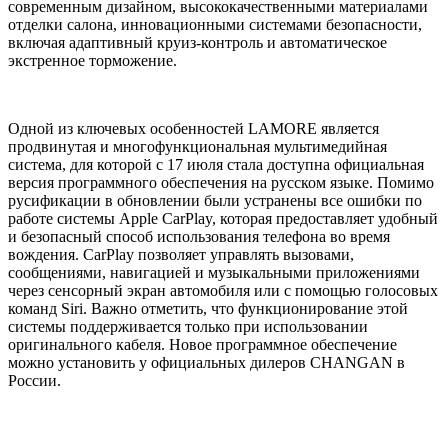
современным дизайном, высококачественными материалами
отделки салона, инновационными системами безопасности,
включая адаптивный круиз-контроль и автоматическое
экстренное торможение.
Одной из ключевых особенностей LAMORE является
продвинутая и многофункциональная мультимедийная
система, для которой с 17 июля стала доступна официальная
версия программного обеспечения на русском языке. Помимо
русификации в обновлении были устранены все ошибки по
работе системы Apple CarPlay, которая предоставляет удобный
и безопасный способ использования телефона во время
вождения. CarPlay позволяет управлять вызовами,
сообщениями, навигацией и музыкальными приложениями
через сенсорный экран автомобиля или с помощью голосовых
команд Siri. Важно отметить, что функционирование этой
системы поддерживается только при использовании
оригинального кабеля. Новое программное обеспечение
можно установить у официальных дилеров CHANGAN в
России.