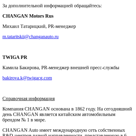
За дополнительной информацией обращайтесь:
CHANGAN Motors Rus
Михаил Татарицкий, PR-менеджер
m.tataritskii@changanauto.ru
TWIGA PR
Камила Бакирова, PR-менеджер внешней пресс-службы
bakirova.k@twigacg.com
Справочная информация
Компания CHANGAN основана в 1862 году. На сегодняшний
день CHANGAN является китайским автомобильным
брендом № 1 в мире.
CHANGAN Auto имеет международную сеть собственных
R&D-центров разной направленности, представленную в 6