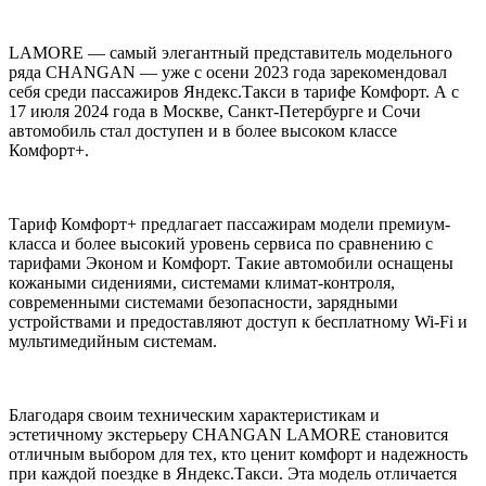
LAMORE — самый элегантный представитель модельного
ряда CHANGAN — уже с осени 2023 года зарекомендовал
себя среди пассажиров Яндекс.Такси в тарифе Комфорт. А с
17 июля 2024 года в Москве, Санкт-Петербурге и Сочи
автомобиль стал доступен и в более высоком классе
Комфорт+.
Тариф Комфорт+ предлагает пассажирам модели премиум-
класса и более высокий уровень сервиса по сравнению с
тарифами Эконом и Комфорт. Такие автомобили оснащены
кожаными сидениями, системами климат-контроля,
современными системами безопасности, зарядными
устройствами и предоставляют доступ к бесплатному Wi-Fi и
мультимедийным системам.
Благодаря своим техническим характеристикам и
эстетичному экстерьеру CHANGAN LAMORE становится
отличным выбором для тех, кто ценит комфорт и надежность
при каждой поездке в Яндекс.Такси. Эта модель отличается