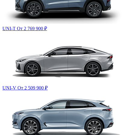
UNI-T
От 2 769 900
₽
UNI-V
От 2 509 900
₽