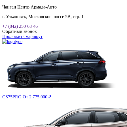
Чанган Центр Армада-Авто
г. Ульяновск, Московское шоссе 5В, стр. 1
+7 (842) 250-68-46
Обратный звонок
Проложить маршрут
CS75PRO
От 2 775 000
₽