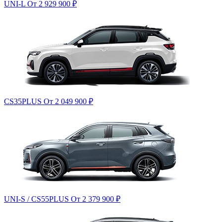
UNI-L
От 2 929 900
₽
CS35PLUS
От 2 049 900
₽
UNI-S / CS55PLUS
От 2 379 900
₽