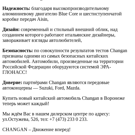
Надежность:
благодаря высокопроизводительному
алюминиевому двигателю Blue Core и шестиступенчатой
коробке передач Aisin,
Дизайн:
современный и стильный внешний облик, над
созданием которого работают итальянские дизайнеры,
завораживает взгляды автолюбителей,
Безопасность:
по совокупности результатов тестов Changan
признаны одними из самых безопасных китайских
автомобилей. Автомобили, произведенные на территории
Российской Федерации оборудуются системой ЭРА-
ГЛОНАСС!
Доверие:
партнёрами Changan являются передовые
автоконцерны — Suzuki, Ford, Mazda.
Купить новый китайский автомобиль Сhangan в Воронеже
теперь может каждый!
Мы ждём Вас в нашем дилерском центре по адресу:
ул.Остужева, 52б, тел: +7 (473) 233 0 233.
СHANGAN – Движение вперед!