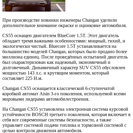
При производстве новинки инженеры Changan уделили
дополнительное внимание окраске и оцинковке автомобиля.
CS55 оснащен двигателем BlueCore 1.5T. Этот двигатель
обладает тремя важными особенностями: мощный, тихий, и
экологически чистый. Bluecore 1.5T устанавливается на
большинство моделей Changan, которых было продано более
миллиона единиц. После проведённых испытаний двигатель
был охарактеризован как надежный, экономичный и
долговечный. Динамичный характер SUV CS55 обусловлен
мощностью 143 л.с. и крутящим моментом, который
составляет 225 Н.м.
Changan CS55 оснащается классической 6-ступенчатой
коробкой автомат Aisin 3-го поколения, используемой всеми
мировыми лидерами автомобилестроения.
На Changan CS55 установлена электронная система курсовой
устойчивости BOSCH третьего поколения, которая включает в
себя все современные системы безопасности, а также
управляет системой подачи топлива и тормозной системой с
целью контроля движения автомобиля.