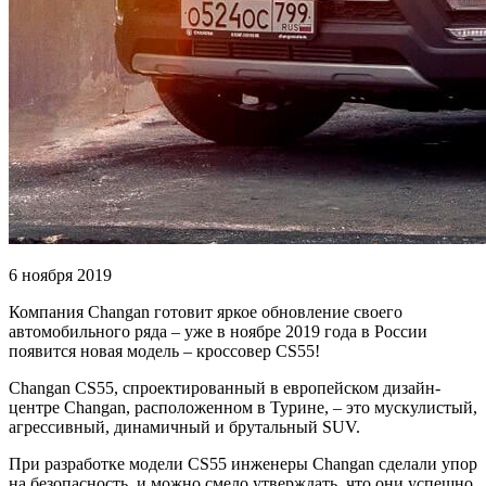
6 ноября 2019
Компания Changan готовит яркое обновление своего
автомобильного ряда – уже в ноябре 2019 года в России
появится новая модель – кроссовер CS55!
Changan CS55, спроектированный в европейском дизайн-
центре Changan, расположенном в Турине, – это мускулистый,
агрессивный, динамичный и брутальный SUV.
При разработке модели CS55 инженеры Changan сделали упор
на безопасность, и можно смело утверждать, что они успешно