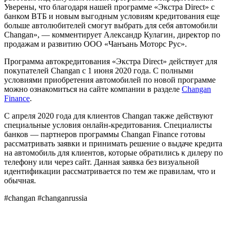
Уверены, что благодаря нашей программе «Экстра Direct» с
банком ВТБ и новым выгодным условиям кредитования еще
больше автолюбителей смогут выбрать для себя автомобили
Changan», — комментирует Александр Кулагин, директор по
продажам и развитию ООО «Чанъань Моторс Рус».
Программа автокредитования «Экстра Direct» действует для
покупателей Changan с 1 июня 2020 года. С полными
условиями приобретения автомобилей по новой программе
можно ознакомиться на сайте компании в разделе
Changan
Finance
.
С апреля 2020 года для клиентов Changan также действуют
специальные условия онлайн-кредитования. Специалисты
банков — партнеров программы Changan Finance готовы
рассматривать заявки и принимать решение о выдаче кредита
на автомобиль для клиентов, которые обратились к дилеру по
телефону или через сайт. Данная заявка без визуальной
идентификации рассматривается по тем же правилам, что и
обычная.
#changan #changanrussia