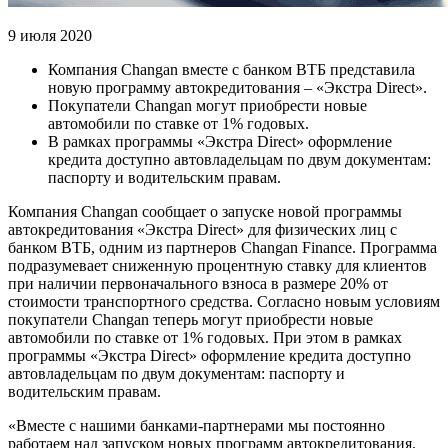
9 июля 2020
Компания Changan вместе с банком ВТБ представила
новую программу автокредитования – «Экстра Direct».
Покупатели Changan могут приобрести новые
автомобили по ставке от 1% годовых.
В рамках программы «Экстра Direct» оформление
кредита доступно автовладельцам по двум документам:
паспорту и водительским правам.
Компания Changan сообщает о запуске новой программы
автокредитования «Экстра Direct» для физических лиц с
банком ВТБ, одним из партнеров Changan Finance. Программа
подразумевает сниженную процентную ставку для клиентов
при наличии первоначального взноса в размере 20% от
стоимости транспортного средства. Согласно новым условиям
покупатели Changan теперь могут приобрести новые
автомобили по ставке от 1% годовых. При этом в рамках
программы «Экстра Direct» оформление кредита доступно
автовладельцам по двум документам: паспорту и
водительским правам.
«Вместе с нашими банками-партнерами мы постоянно
работаем над запуском новых программ автокредитования.