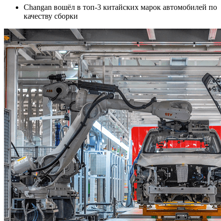
Changan вошёл в топ-3 китайских марок автомобилей по
качеству сборки