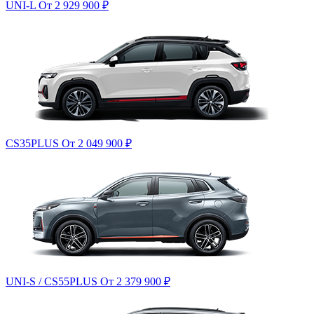
UNI-L
От 2 929 900
₽
CS35PLUS
От 2 049 900
₽
UNI-S / CS55PLUS
От 2 379 900
₽