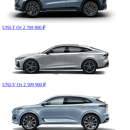
UNI-T
От 2 769 900
₽
UNI-V
От 2 509 900
₽