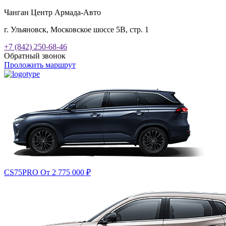
Чанган Центр Армада-Авто
г. Ульяновск, Московское шоссе 5В, стр. 1
+7 (842) 250-68-46
Обратный звонок
Проложить маршрут
CS75PRO
От 2 775 000
₽