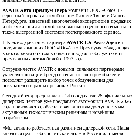
AVATR Авто Премиум Тверь
компания ООО «Союз-Т» –
серьезный игрок в автомобильном бизнесе Твери и Санкт-
Петербурга, известный многолетней экспертизой в продажах
и обслуживании автомобилей высокого ценового сегмента, а
также выстроенной системой послепродажного сервиса.
В Краснодаре статус партнера
AVATR Юг-Авто Адыгея
получила компания ООО «Юг-Авто Премиум», обладающая
колоссальным опытом в области продаж и обслуживания
премиальных автомобилей с 1997 года.
Сотрудничество AVATR с новыми, сильными партнерами
укрепляет позиции бренда в сегменте электромобилей и
позволяет расширить выбор точек обслуживания для
покупателей в разных регионах России.
Сегодня бренд представлен в 14 городах, где 26 официальных
дилерских центров уже предлагают автомобили AVATR 2026
года производства, обеспечивая клиентам доступ к самым
актуальным технологическим решениям и новейшим
разработкам.
«Мы активно работаем над развитием дилерской сети. Наша
ключевая цель – обеспечить клиентам в России одинаково