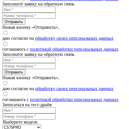
Заполните заявку на обратную связь
Отправить
Нажав кнопку «Отправить»,
даю согласие на
обработку своих персональных данных
соглашаюсь с
политикой обработки персональных данных
Заполните заявку на обратную связь
Отправить
Нажав кнопку «Отправить»,
даю согласие на
обработку своих персональных данных
соглашаюсь с
политикой обработки персональных данных
Записаться на тест-драйв
Выберите модель