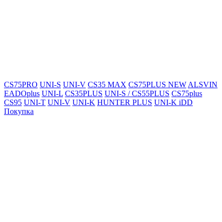
CS75PRO
UNI-S
UNI-V
CS35 MAX
CS75PLUS NEW
ALSVIN
EADOplus
UNI-L
CS35PLUS
UNI-S / CS55PLUS
CS75plus
CS95
UNI-T
UNI-V
UNI-K
HUNTER PLUS
UNI-K iDD
Покупка