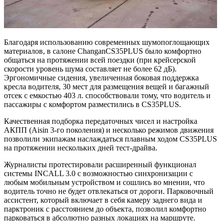
Благодаря использованию современных шумопоглощающих
материалов, в салоне ChanganCS35PLUS было комфортно
общаться на протяжении всей поездки (при крейсерской
скорости уровень шума составляет не более 62 дБ).
Эргономичные сидения, увеличенная боковая поддержка
кресла водителя, 30 мест для размещения вещей и багажный
отсек с емкостью 403 л. способствовали тому, что водитель и
пассажиры с комфортом разместились в CS35PLUS.
Качественная подборка передаточных чисел и настройка
АКПП (Aisin 3-го поколения) и несколько режимов движения
позволили экипажам наслаждаться плавным ходом CS35PLUS
на протяжении нескольких дней тест-драйва.
Журналисты протестировали расширенный функционал
системы INCALL 3.0 с возможностью синхронизации с
любым мобильным устройством и сошлись во мнении, что
водитель точно не будет отвлекаться от дороги. Парковочный
ассистент, который включает в себя камеру заднего вида и
парктроник с расстоянием до объекта, позволил комфортно
парковаться в абсолютно разных локациях на маршруте.