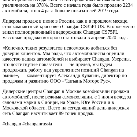
увеличилось на 378%. Всего с начала года было продано 2234
автомобиля, что в 4 раза больше показателей 2019 года.
Лидером продаж в июне в России, как и в прошлом месяце,
стал компактный кроссовер Changan CS35PLUS. Второе место
занял полноприводный внедорожник Changan CS75FL,
массовые продажи которого стартовали в апреле 2020 года.
«Конечно, таких результатов невозможно добиться без
доверия клиентов. Мы рады, что автомобилисты оценили
качество наших автомобилей и выбирают Changan. Уверены,
что достигнутые показатели — не предел, мы будем
продолжать работу над укреплением позиций Changan на
рынке», — комментирует Александр Кулагин, директор по
продажам и развитию ООО «Чанъань Моторс Рус».
Дилерские центры Changan в Москве возобновили продажи
автомобилей, после режима самоизоляции, с 1 июня вслед за
салонами марки в Сибири, на Урале, Юге России и в
Московской области. Всего на сегодняшний день дилерская
сеть Changan насчитывает 89 точек продаж.
#changan #changanrussia