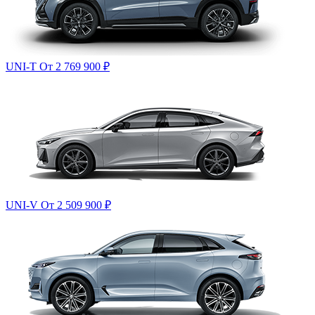
UNI-T
От 2 769 900
₽
UNI-V
От 2 509 900
₽