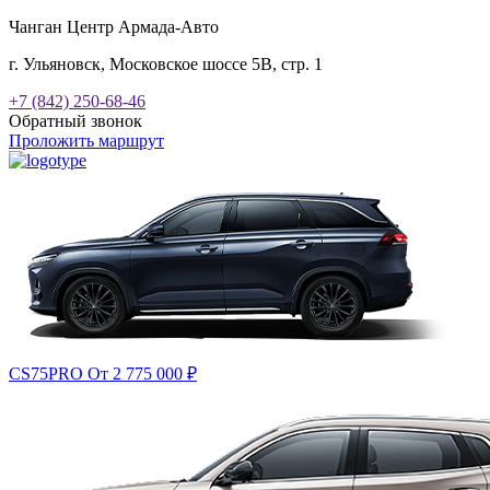
Чанган Центр Армада-Авто
г. Ульяновск, Московское шоссе 5В, стр. 1
+7 (842) 250-68-46
Обратный звонок
Проложить маршрут
CS75PRO
От 2 775 000
₽