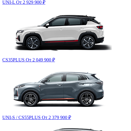
UNI-L
От 2 929 900
₽
CS35PLUS
От 2 049 900
₽
UNI-S / CS55PLUS
От 2 379 900
₽