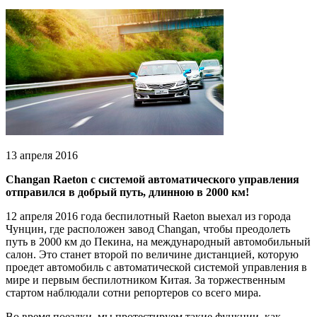
13 апреля 2016
Changan Raeton с системой автоматического управления
отправился в добрый путь, длинною в 2000 км!
12 апреля 2016 года беспилотный Raeton выехал из города
Чунцин, где расположен завод Changan, чтобы преодолеть
путь в 2000 км до Пекина, на международный автомобильный
салон. Это станет второй по величине дистанцией, которую
проедет автомобиль с автоматической системой управления в
мире и первым беспилотником Китая. За торжественным
стартом наблюдали сотни репортеров со всего мира.
Во время поездки, мы протестируем такие функции, как