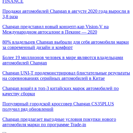
FINANCE
Продажи автомобилей Changan в августе 2020 года выросли в
3,8 раза
Changan представил новый концепт-кар Vision-V на
Международном автосалоне в Пекине — 2020
80% владельцев Changan выбрали для себя автомобили марки
за современный дизайн и комфорт
Более 19 миллионов человек в мире являются владельцами
автомобилей Changan
Changan UNI-T продемонстрировал блистательные результаты
на соревнованиях серийных автомобилей в Китае
Changan вошёл в топ-3 китайских марок автомобилей по
качеству сборки
Популярный городской кроссовер Changan CS35PLUS
получил ряд обновлений
Changan предлагает выгодные условия покупки нового
автомобиля марки по программе Trade-in